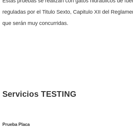
Estas pruebas se realizan con gatos hidráulicos de fu
reguladas por el Titulo Sexto, Capitulo XII del Reglam
que serán muy concurridas.
Servicios TESTING
Prueba Placa