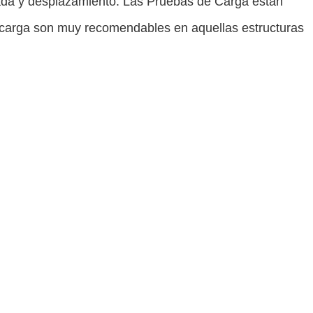
icada y desplazamiento. Las Pruebas de Carga están
de carga son muy recomendables en aquellas estructuras