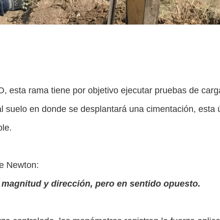
sta rama tiene por objetivo ejecutar pruebas de carga 
 al suelo en donde se desplantará una cimentación, esta 
le.
de Newton:
magnitud y dirección, pero en sentido opuesto.